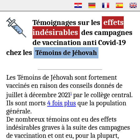
effets
Témoignages sur les
indésirables
des campagnes
de vaccination anti Covid-19
chez les
Témoins de Jéhovah
Les Témoins de Jéhovah sont fortement
vaccinés en raison des conseils donnés de
juillet à décembre 2021
par le collège central.
1
Ils sont morts
4 fois plus
que la population
générale.
De nombreux témoins ont eu des effets
indésirables graves à la suite des campagnes
de vaccination et ont eu, pour la plupart,