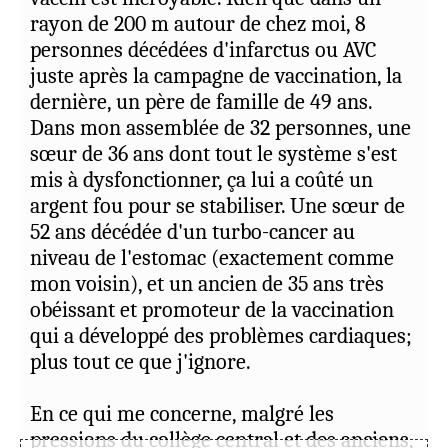
rayon de 200 m autour de chez moi, 8
personnes décédées d'infarctus ou AVC
juste après la campagne de vaccination, la
dernière, un père de famille de 49 ans.
Dans mon assemblée de 32 personnes, une
sœur de 36 ans dont tout le système s'est
mis à dysfonctionner, ça lui a coûté un
argent fou pour se stabiliser. Une sœur de
52 ans décédée d'un turbo-cancer au
niveau de l'estomac (exactement comme
mon voisin), et un ancien de 35 ans très
obéissant et promoteur de la vaccination
qui a développé des problèmes cardiaques;
plus tout ce que j'ignore.
En ce qui me concerne, malgré les
pressions du collège central et des anciens,