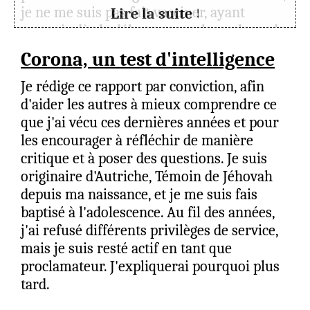
je ne me suis pas fait vacciner, ayant
Lire la suite ↓
compris dès le début que quelque chose de
très grave (grave dans le sens de grosse
Corona, un test d'intelligence
arnaque) était en train de se produire tant
au niveau mondial que dans l'organisation.
Je rédige ce rapport par conviction, afin
Étant connu dans mon assemblée comme
d'aider les autres à mieux comprendre ce
opposé au vaccin, les anciens se sont
que j'ai vécu ces dernières années et pour
entretenus avec moi par Zoom pour
les encourager à réfléchir de manière
m'avertir que je serai noté si je continuais
critique et à poser des questions. Je suis
d'encourager les frères et sœurs à la
originaire d'Autriche, Témoin de Jéhovah
prudence. Étape suivante de la notation : le
depuis ma naissance, et je me suis fais
comité de discipline religieuse. Je n'ai pas
baptisé à l'adolescence. Au fil des années,
obéi, et j'ai décidé de mettre en pratique le
j'ai refusé différents privilèges de service,
conseil de Jésus si on devait se trouver au
mais je suis resté actif en tant que
milieu de loups : « prudent comme des
proclamateur. J'expliquerai pourquoi plus
serpents, mais innocent comme des
tard.
colombes ». J'ai continué et continue