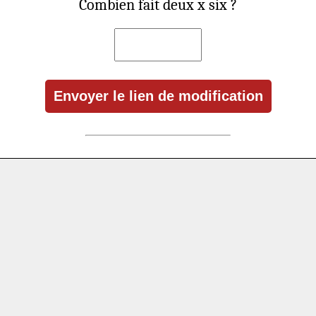
Combien fait deux x six ?