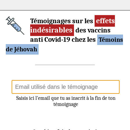
effets
Témoignages sur les
indésirables
des vaccins
anti Covid-19 chez les
Témoins
de Jéhovah
Saisis ici l'email que tu as inscrit à la fin de ton
témoignage