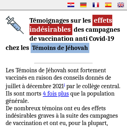
effets
Témoignages sur les
indésirables
des campagnes
de vaccination anti Covid-19
chez les
Témoins de Jéhovah
Les Témoins de Jéhovah sont fortement
vaccinés en raison des conseils donnés de
juillet à décembre 2021
par le collège central.
1
Ils sont morts
4 fois plus
que la population
générale.
De nombreux témoins ont eu des effets
indésirables graves à la suite des campagnes
de vaccination et ont eu, pour la plupart,