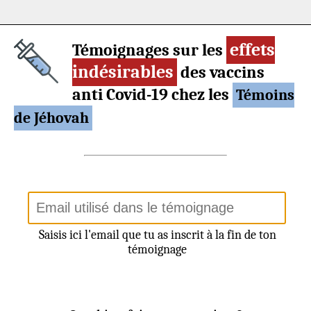
effets
Témoignages sur les
indésirables
des vaccins
anti Covid-19 chez les
Témoins
de Jéhovah
Saisis ici l'email que tu as inscrit à la fin de ton
témoignage